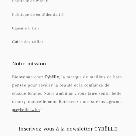
Politique de retour
Politique de confidentialité
Capsule I. Bali
Guide des tailles
Notre mission
Bienvenue chez
Cybëlle
, la marque de maillots de bain
pensée pour révéler la beauté et la confiance de
chaque femme. Notre ambition : vous faire sentir belle
et sexy, naturellement. Retrouvez-nous sur Instagram :
@cybelleswim
!
Inscrivez-vous à la newsletter CYBËLLE