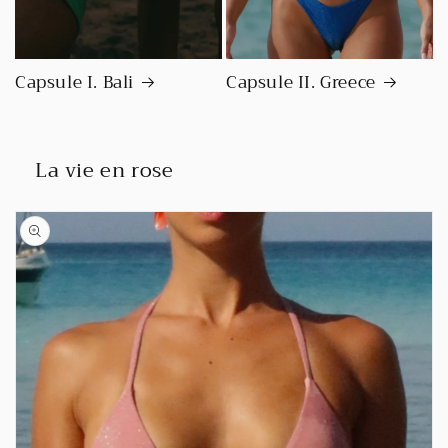
Capsule I. Bali
Capsule II. Greece
La vie en rose
Passer aux
informations
produits